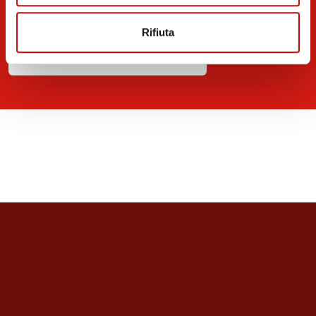
Wika, Marzocchi Pompe, Stopflex
Rifiuta
FD Industrial Shop besuchen