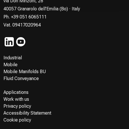
via Don Minzoni, 28
40057 Granarolo dell’Emilia (Bo) · Italy
Ph. +39 051 6065111
Vat. 09417020964
Industrial
Mobile
Mobile Manifolds BU
Fluid Conveyance
Applications
Work with us
Privacy policy
Accessibility Statement
Cookie policy